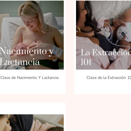
VIEW
VIEW
DETAILS
DETAILS
Clase de Nacimiento Y Lactancia
Clase de la Extracción 