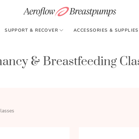
SUPPORT & RECOVER
ACCESSORIES & SUPPLIES
nancy & Breastfeeding Cla