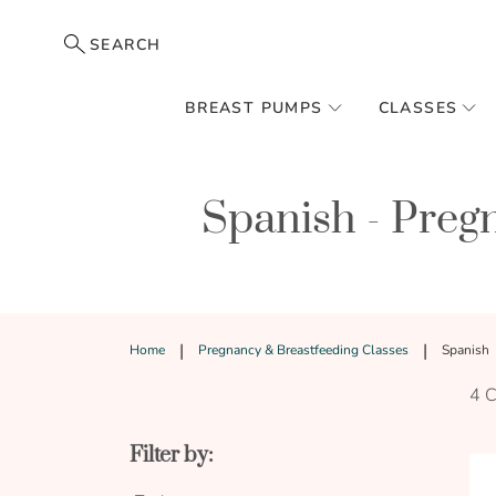
SEARCH
BREAST PUMPS
CLASSES
Spanish - Preg
Home
Pregnancy & Breastfeeding Classes
Spanish
4
Filter by: