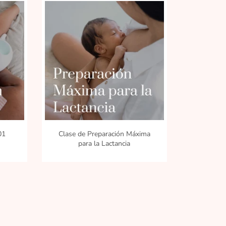
VIEW
DETAILS
101
Clase de Preparación Máxima
para la Lactancia